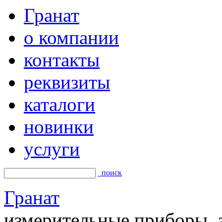
Гранат
о компании
контакты
реквизиты
каталоги
новинки
услуги
поиск
Гранат
измерительные приборы, а