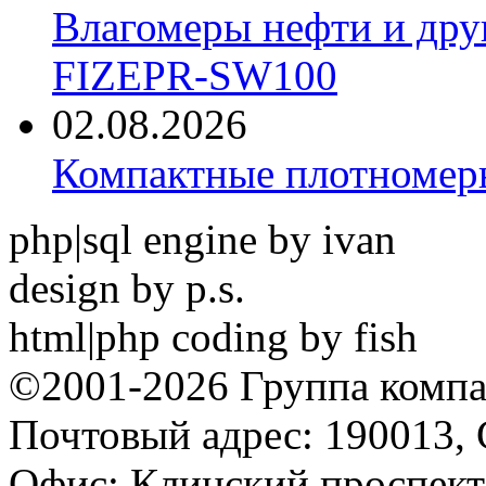
Влагомеры нефти и дру
FIZEPR-SW100
02.08.2026
Компактные плотноме
php|sql engine by ivan
design by p.s.
html|php coding by fish
©2001-2026 Группа комп
Почтовый адрес: 190013, 
Офис: Клинский проспект,