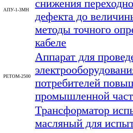
снижения переходно
АПУ-1-3МН
дефекта до величин
методы точного опр
кабеле
Аппарат для провед
электрооборудовани
РЕТОМ-2500
потребителей повы
промышленной час
Трансформатор исп
масляный для испыт