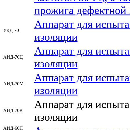
прожига дефектной 
Аппарат для испыта
УКД-70
изоляции
Аппарат для испыта
АИД-70Ц
изоляции
Аппарат для испыта
АИД-70М
изоляции
Аппарат для испыта
АИД-70В
изоляции
АИД-60П