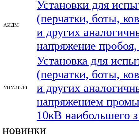
Установки для испы
(перчатки, боты, ко
АИДМ
и других аналогичн
напряжение пробоя,
Установка для испы
(перчатки, боты, ко
и других аналогич
УПУ-10-10
напряжением промы
10кВ наибольшего з
новинки