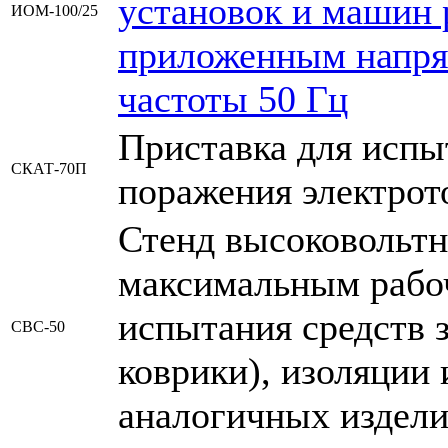
установок и машин
ИОМ-100/25
приложенным напря
частоты 50 Гц
Приставка для испы
СКАТ-70П
поражения электрот
Стенд высоковольт
максимальным рабо
испытания средств 
СВС-50
коврики), изоляции
аналогичных издел