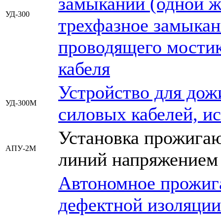
замыканий (одной ж
УД-300
трехфазное замыкан
проводящего мостик
кабеля
Устройство для дож
УД-300М
силовых кабелей, и
Установка прожига
АПУ-2М
линий напряжением 
Автономное прожиг
дефектной изоляции