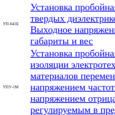
Установка пробойна
твердых диэлектрик
УП-641Б
Выходное напряжен
габариты и вес
Установка пробойна
изоляции электроте
материалов переме
напряжением часто
УПУ-1М
напряжением отрица
регулируемым в пред