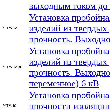
выходным током до 
Установка пробойна
изделий из твердых
УПУ-5М
прочность. Выходно
Установка пробойна
изделий из твердых
УПУ-5М(п)
прочность. Выходно
переменное) 6 кВ
Установка пробойна
прочности изоляци
УПУ-10