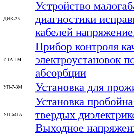
Устройство малогаб
диагностики исправ
ДИК-25
кабелей напряжение
Прибор контроля ка
электроустановок п
ИТА-1М
абсорбции
Установка для прож
УП-7-3М
Установка пробойна
твердых диэлектрик
УП-641А
Выходное напряжен