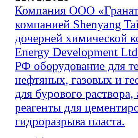
Компания ООО «Гранат-
компанией Shenyang Tai
дочерней химической к
Energy Development Ltd
РФ оборудование для т
нефтяных, газовых и г
для бурового раствора,
реагенты для цементиро
гидроразрыва пласта.