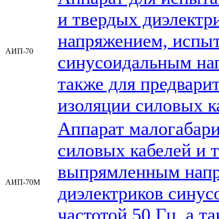
и твердых диэлект
напряжением, испыт
АИП-70
синусоидальным нап
также для предвари
изоляции силовых к
Аппарат малогабари
силовых кабелей и 
выпрямленным напр
АИП-70М
диэлектриков сину
частотой 50 Гц, а т