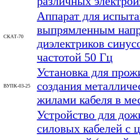
различных электрои
Аппарат для испыта
выпрямленным напр
СКАТ-70
диэлектриков сину
частотой 50 Гц
Установка для прож
создания металличе
ВУПК-03-25
жилами кабеля в ме
Устройство для дож
силовых кабелей с 