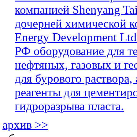
компанией Shenyang Tai
дочерней химической к
Energy Development Ltd
РФ оборудование для т
нефтяных, газовых и г
для бурового раствора,
реагенты для цементиро
гидроразрыва пласта.
архив >>