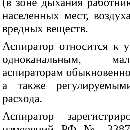
(в зоне дыхания работни
населенных мест, воздух
вредных веществ.
Аспиратор относится к у
одноканальным, мал
аспираторам обыкновенно
а также регулируемым
расхода.
Аспиратор зарегистри
измерений РФ № 33873