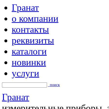
Гранат
о компании
контакты
реквизиты
каталоги
новинки
услуги
поиск
Гранат
измерительные приборы, а