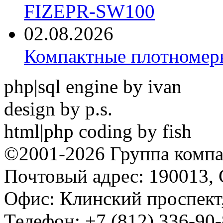
FIZEPR-SW100
02.08.2026
Компактные плотноме
php|sql engine by ivan
design by p.s.
html|php coding by fish
©2001-2026 Группа комп
Почтовый адрес: 190013, 
Офис: Клинский проспект,
Телефон: +7 (812) 336-90