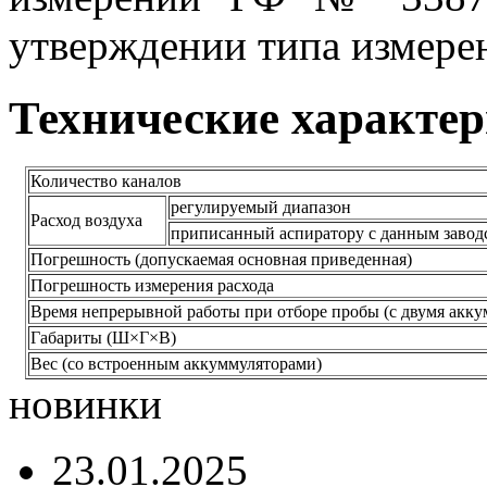
утверждении типа измере
Технические характе
Количество каналов
регулируемый диапазон
Расход воздуха
приписанный аспиратору с данным завод
Погрешность (допускаемая основная приведенная)
Погрешность измерения расхода
Время непрерывной работы при отборе пробы (с двумя акк
Габариты (Ш×Г×В)
Вес (со встроенным аккуммуляторами)
новинки
23.01.2025