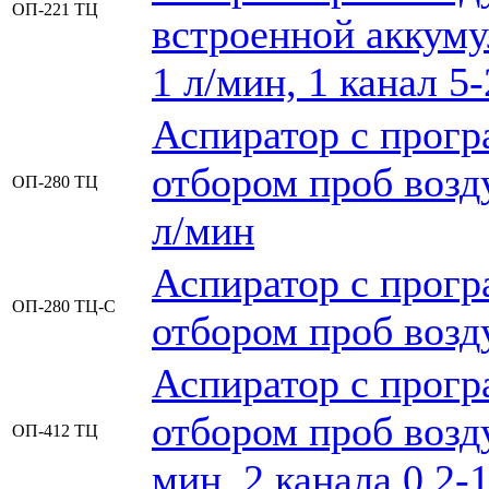
ОП-221 ТЦ
встроенной аккумул
1 л/мин, 1 канал 5
Аспиратор с прог
отбором проб возду
ОП-280 ТЦ
л/мин
Аспиратор с прог
ОП-280 ТЦ-С
отбором проб возду
Аспиратор с прог
отбором проб возду
ОП-412 ТЦ
мин, 2 канала 0,2-