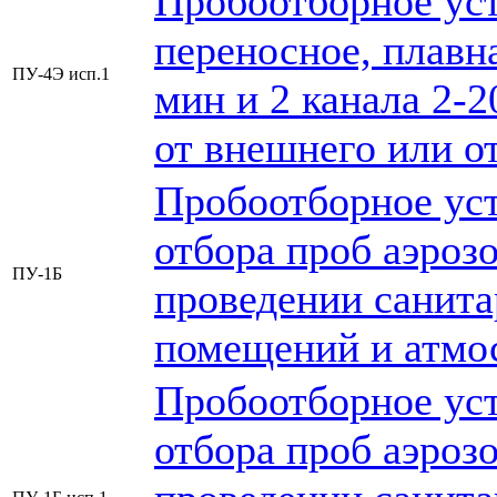
Пробоотборное уст
переносное, плавна
ПУ-4Э исп.1
мин и 2 канала 2-2
от внешнего или о
Пробоотборное уст
отбора проб аэрозо
ПУ-1Б
проведении санита
помещений и атмо
Пробоотборное уст
отбора проб аэрозо