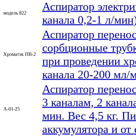
Аспиратор электрич
модель 822
канала 0,2-1 л/мин
Аспиратор перенос
сорбционные труб
Хроматэк ПВ-2
при проведении хр
канала 20-200 мл/
Аспиратор перенос
3 каналам, 2 канала
А-01-25
мин. Вес 4,5 кг. П
аккумулятора и от 