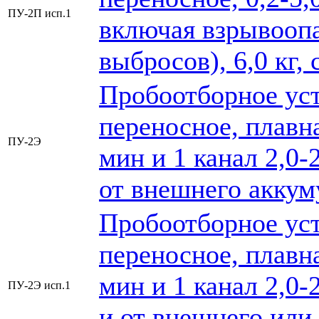
ПУ-2П исп.1
включая взрывоопа
выбросов), 6,0 кг,
Пробоотборное уст
переносное, плавна
ПУ-2Э
мин и 1 канал 2,0-
от внешнего аккум
Пробоотборное уст
переносное, плавна
мин и 1 канал 2,0-
ПУ-2Э исп.1
и от внешнего или