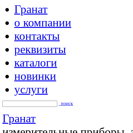
Гранат
о компании
контакты
реквизиты
каталоги
новинки
услуги
поиск
Гранат
измерительные приборы, а