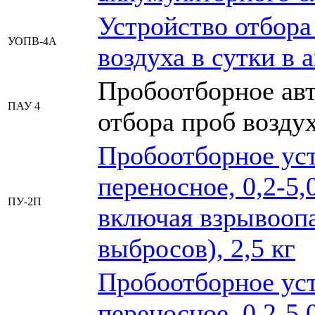
Устройство отбора 
УОПВ-4А
воздуха в сутки в
Пробоотборное авт
ПАУ 4
отбора проб возду
Пробоотборное ус
переносное, 0,2-5,0
ПУ-2П
включая взрывоопа
выбросов), 2,5 кг
Пробоотборное ус
переносное, 0,2-5,0