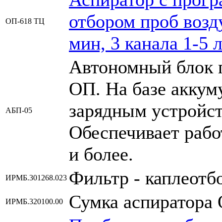
отбором проб возду
ОП-618 ТЦ
мин, 3 канала 1-5 
Автономный блок п
ОП. На базе аккуму
зарядным устройст
АБП-05
Обеспечивает работ
и более.
Фильтр - каплеотб
ИРМБ.301268.023
Сумка аспиратора
ИРМБ.320100.00