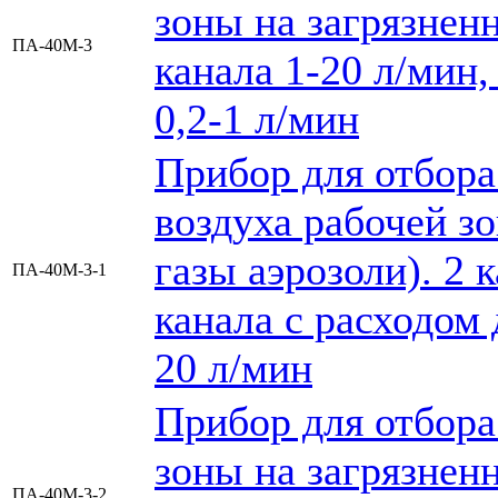
зоны на загрязненн
ПА-40М-3
канала 1-20 л/мин,
0,2-1 л/мин
Прибор для отбора
воздуха рабочей зо
газы аэрозоли). 2 
ПА-40М-3-1
канала с расходом 
20 л/мин
Прибор для отбора
зоны на загрязненн
ПА-40М-3-2