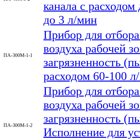
канала с расходом 
до 3 л/мин
Прибор для отбора
воздуха рабочей з
ПА-300М-1-1
загрязненность (пы
расходом 60-100 л
Прибор для отбора
воздуха рабочей з
загрязненность (пы
ПА-300М-1-2
Исполнение для ус