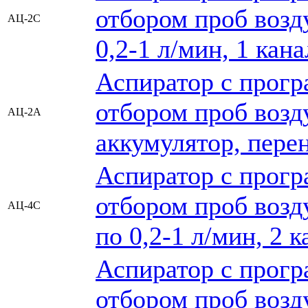
отбором проб возду
АЦ-2С
0,2-1 л/мин, 1 кан
Аспиратор с прог
отбором проб возд
АЦ-2А
аккумулятор, перен
Аспиратор с прог
отбором проб возду
АЦ-4С
по 0,2-1 л/мин, 2 
Аспиратор с прог
отбором проб возд