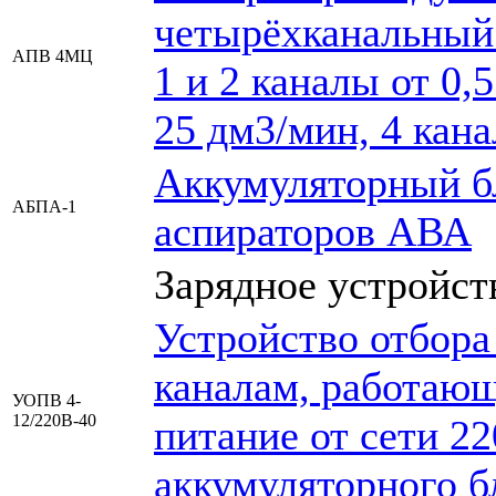
четырёхканальный
АПВ 4МЦ
1 и 2 каналы от 0,5
25 дм3/мин, 4 кана
Аккумуляторный б
АБПА-1
аспираторов АВА
Зарядное устройст
Устройство отбора 
каналам, работающ
УОПВ 4-
12/220В-40
питание от сети 2
аккумуляторного б