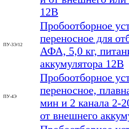
12В
Пробоотборное уст
переносное для от
ПУ-3Э/12
АФА, 5,0 кг, питан
аккумулятора 12В
Пробоотборное уст
переносное, плавна
ПУ-4Э
мин и 2 канала 2-2
от внешнего аккум