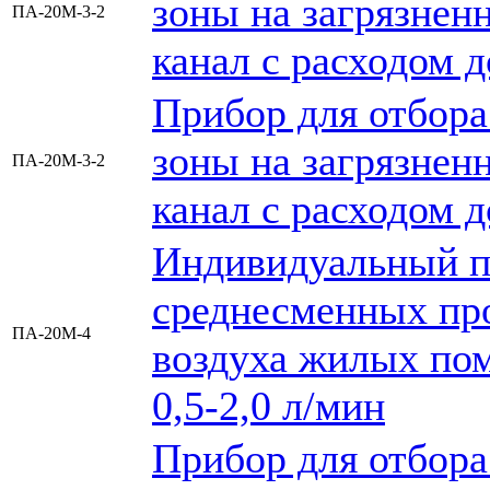
зоны на загрязненн
ПА-20М-3-2
канал с расходом 
Прибор для отбора
зоны на загрязненн
ПА-20М-3-2
канал с расходом 
Индивидуальный п
среднесменных про
ПА-20М-4
воздуха жилых пом
0,5-2,0 л/мин
Прибор для отбора