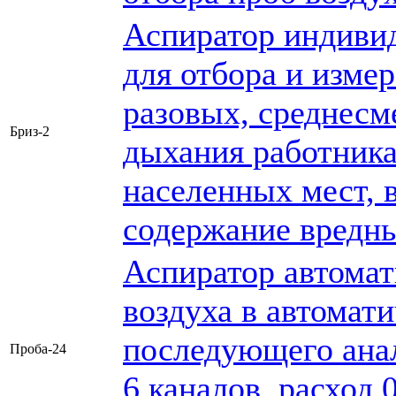
Аспиратор индиви
для отбора и изме
разовых, среднесм
Бриз-2
дыхания работника
населенных мест, 
содержание вредн
Аспиратор автомат
воздуха в автомат
последующего анал
Проба-24
6 каналов, расход 0,