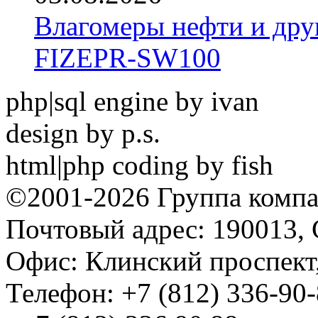
Влагомеры нефти и дру
FIZEPR-SW100
php|sql engine by ivan
design by p.s.
html|php coding by fish
©2001-2026 Группа комп
Почтовый адрес: 190013, 
Офис: Клинский проспект,
Телефон: +7 (812) 336-90