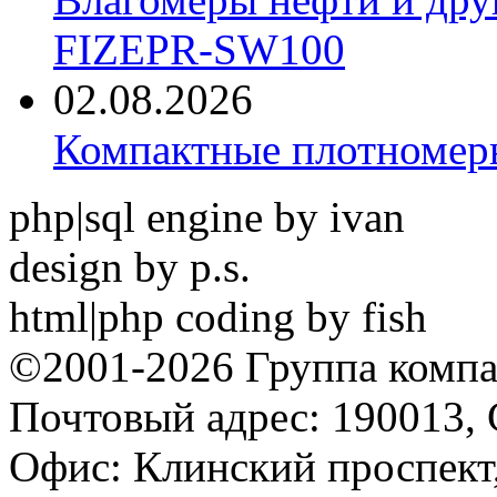
FIZEPR-SW100
02.08.2026
Компактные плотноме
php|sql engine by ivan
design by p.s.
html|php coding by fish
©2001-2026 Группа комп
Почтовый адрес: 190013, 
Офис: Клинский проспект,