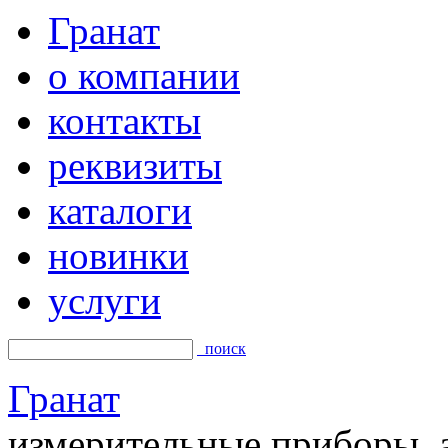
Гранат
о компании
контакты
реквизиты
каталоги
новинки
услуги
поиск
Гранат
измерительные приборы, а