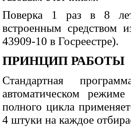
Поверка 1 раз в 8 лет
встроенным средством и
43909-10 в Госреестре).
ПРИНЦИП РАБОТЫ
Стандартная прогр
автоматическом режиме
полного цикла применяет
4 штуки на каждое отбира