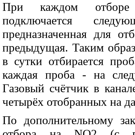
При каждом отборе 
подключается следую
предназначенная для от
предыдущая. Таким образ
в сутки отбирается про
каждая проба - на сле
Газовый счётчик в кана
четырёх отобранных на да
По дополнительному зак
отбора на NO2 (с п