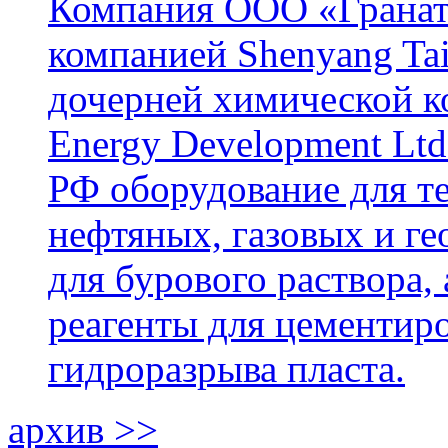
Компания ООО «Гранат-
компанией Shenyang Tai
дочерней химической к
Energy Development Ltd
РФ оборудование для т
нефтяных, газовых и г
для бурового раствора,
реагенты для цементиро
гидроразрыва пласта.
архив >>