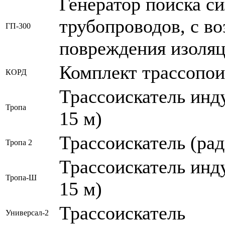
Генератор поиска с
трубопроводов, с в
ГП-300
повреждения изоля
Комплект трассопо
КОРД
Трассоискатель инд
Тропа
15 м)
Трассоискатель (рад
Тропа 2
Трассоискатель инд
Тропа-Ш
15 м)
Трассоискатель
Универсал-2