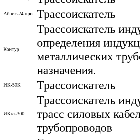
Трассоискатель
Абрис-24 про
Трассоискатель инд
определения индук
Контур
металлических труб
назначения.
Трассоискатель
ИК-50К
Трассоискатель инд
трасс силовых кабе
ИКкт-300
трубопроводов