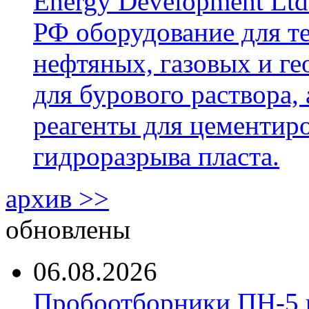
Energy Development Ltd
РФ оборудование для т
нефтяных, газовых и г
для бурового раствора,
реагенты для цементиро
гидроразрыва пласта.
архив >>
обновлены
06.08.2026
Пробоотборники ПН-5 