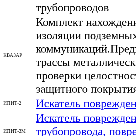
трубопроводов
Комплект нахождени
изоляции подземных
коммуникаций.Предн
КВАЗАР
трассы металлическ
проверки целостнос
защитного покрытия
Искатель поврежден
ИПИТ-2
Искатель поврежден
трубопровода, повр
ИПИТ-3М