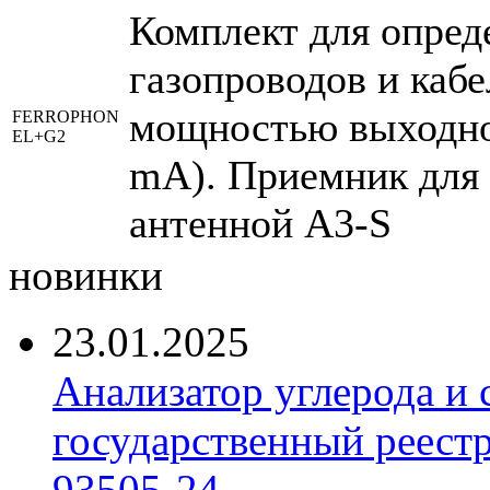
Комплект для опред
газопроводов и кабе
мощностью выходног
FERROPHON
EL+G2
mA). Приемник для 
антенной A3-S
новинки
23.01.2025
Анализатор углерода и
государственный реест
93505-24