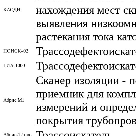
нахождения мест ск
КАОДИ
выявления низкоомн
растекания тока кат
Трассодефектоискат
ПОИСК–02
Трассодефектоискат
ТИА-1000
Сканер изоляции - 
приемник для комп
Абрис М1
измерений и опреде
покрытия трубопро
Трассоискатель
Абрис-12 про