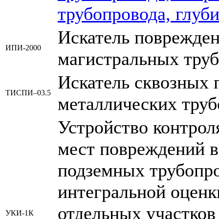
трубопровода, глуб
Искатель поврежде
ИПИ-2000
магистральных тру
Искатель сквозных 
ТИСПИ–03.5
металлических труб
Устройство контрол
мест повреждений 
подземных трубопро
интегральной оценк
отдельных участков
УКИ-1К