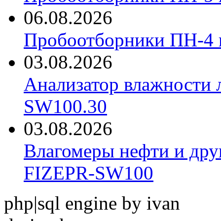
06.08.2026
Пробоотборники ПН-4
03.08.2026
Анализатор влажности 
SW100.30
03.08.2026
Влагомеры нефти и дру
FIZEPR-SW100
php|sql engine by ivan