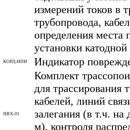
измерений токов в т
трубопровода, кабел
определения места 
установки катодной
Индикатор поврежд
КОРД-ИПИ
Комплект трассопо
для трассирования 
кабелей, линий связ
залегания (в т.ч. на
HRX-01
м), контроля распр