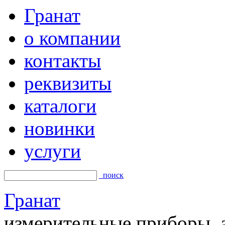
Гранат
о компании
контакты
реквизиты
каталоги
новинки
услуги
поиск
Гранат
измерительные приборы, а