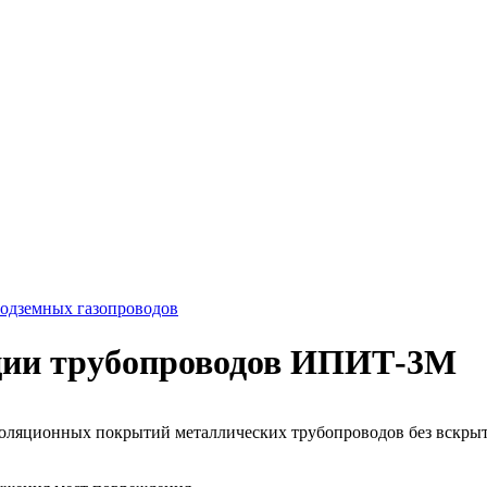
подземных газопроводов
яции трубопроводов ИПИТ-3М
оляционных покрытий металлических трубопроводов без вскрыти