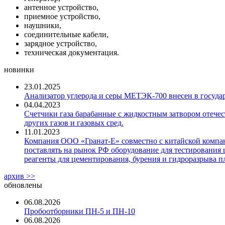
антенное устройство,
приемное устройство,
наушники,
соединительные кабели,
зарядное устройство,
техническая документация.
новинки
23.01.2025
Анализатор углерода и серы МЕТЭК-700 внесен в госуда
04.04.2023
Счетчики газа барабанные с жидкостным затвором отечест
других газов и газовых сред.
11.01.2023
Компания ООО «Гранат-Е» совместно с китайской компани
поставлять на рынок РФ оборудование для тестирования 
реагенты для цементирования, бурения и гидроразрыва пл
архив >>
обновлены
06.08.2026
Пробоотборники ПН-5 и ПН-10
06.08.2026