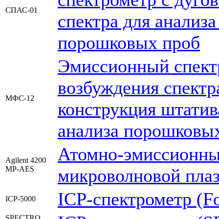
СПАС-01
спектра для анализа
порошковых проб
Эмиссионный спект
возбуждения спектра
МФС-12
конструкция штатив
анализа порошковых
Атомно-эмиссионны
Agilent 4200
MP-AES
микроволновой пла
ICP-спектрометр (Fo
ICP-5000
SPECTRO