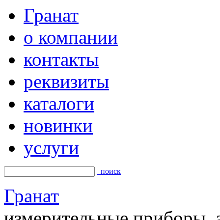
Гранат
о компании
контакты
реквизиты
каталоги
новинки
услуги
поиск
Гранат
измерительные приборы, а