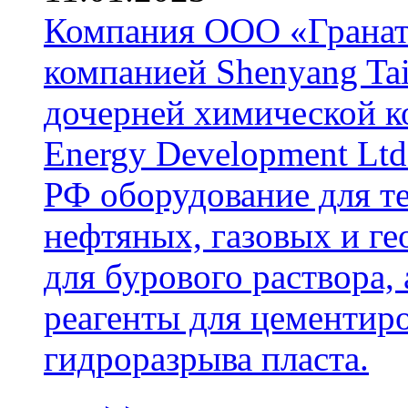
Компания ООО «Гранат-
компанией Shenyang Tai
дочерней химической к
Energy Development Ltd
РФ оборудование для т
нефтяных, газовых и г
для бурового раствора,
реагенты для цементиро
гидроразрыва пласта.