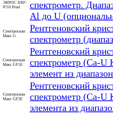
спектрометр. Диапа
ЭКРОС XRF-
9710 Pearl
Al до U (опциональн
Рентгеновский кри
Спектроскан
Макс G
спектрометр (диапа
Рентгеновский кри
спектрометр (Ca-U 
Спектроскан
Макс GF1E
элемент из диапазо
Рентгеновский кри
спектрометр (Ca-U К
Спектроскан
Макс GF2E
элемента из диапаз