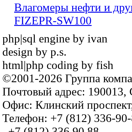
Влагомеры нефти и дру
FIZEPR-SW100
php|sql engine by ivan
design by p.s.
html|php coding by fish
©2001-2026 Группа комп
Почтовый адрес: 190013, 
Офис: Клинский проспект,
Телефон: +7 (812) 336-90
+7 (812) 336 90 88