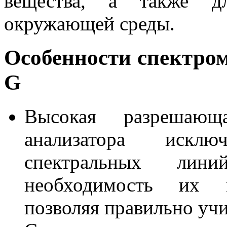
вещества, а также дл
окружающей среды.
Особенности спектро
G
Высокая разрешающа
анализатора искл
спектральных лин
необходимость их ма
позволяя правильно уч