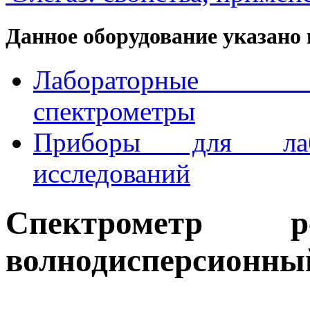
Данное оборудование указано 
Лабораторные ре
спектрометры
Приборы для лабо
исследований
Спектрометр рен
волнодисперсионн