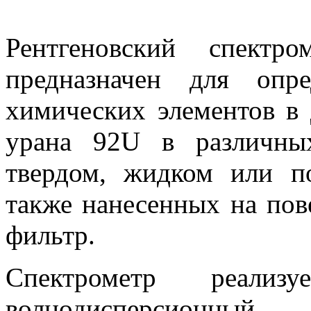
Рентгеновский спектр
предназначен для опр
химических элементов в 
урана 92U в различны
твердом, жидком или п
также нанесенных на пов
фильтр.
Спектрометр реализуе
волнодисперсионны