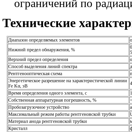
ограничений по радиац
Технические характе
Диапазон определяемых элементов
о
0
Нижний предел обнаружения, %
5
Верхний предел определения
Способ выделения линий спектра
Рентгенооптическая схема
Энергетическое разрешение на характеристической линии
4
Fe Kα, эВ
Время определения одного элемента, с
1
Собственная аппаратурная погрешность, %
<
Пробозагрузочное устройство
а
Максимальный режим работы рентгеновской трубки
U
Материал анода рентгеновской трубки
Кристалл
ф