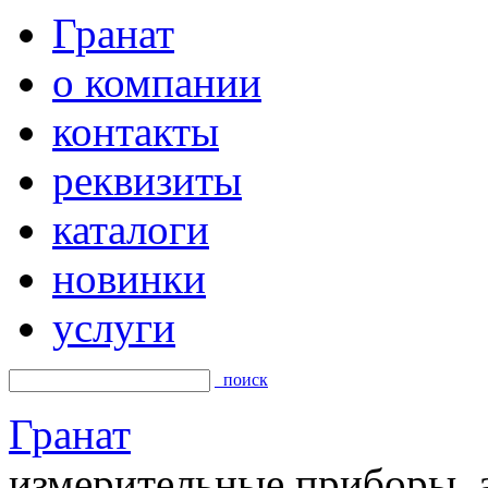
Гранат
о компании
контакты
реквизиты
каталоги
новинки
услуги
поиск
Гранат
измерительные приборы, а