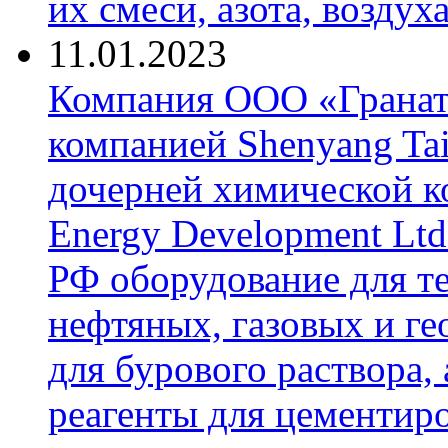
их смеси, азота, воздух
11.01.2023
Компания ООО «Гранат-
компанией Shenyang Tai
дочерней химической к
Energy Development Ltd
РФ оборудование для т
нефтяных, газовых и г
для бурового раствора,
реагенты для цементиро