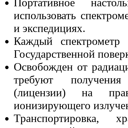
Портативное настол
использовать спектром
и экспедициях.
Каждый спектрометр 
Государственной поверк
Освобожден от радиаци
требуют получения
(лицензии) на пр
ионизирующего излуче
Транспортировка, х