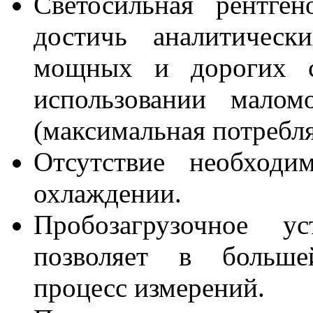
Светосильная рентген
достичь аналитическ
мощных и дорогих с
использовании малом
(максимальная потребля
Отсутствие необход
охлаждении.
Пробозагрузочное у
позволяет в большей
процесс измерений.