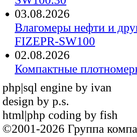
03.08.2026
Влагомеры нефти и дру
FIZEPR-SW100
02.08.2026
Компактные плотноме
php|sql engine by ivan
design by p.s.
html|php coding by fish
©2001-2026 Группа комп