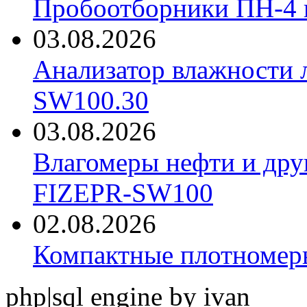
Пробоотборники ПН-4
03.08.2026
Анализатор влажности 
SW100.30
03.08.2026
Влагомеры нефти и дру
FIZEPR-SW100
02.08.2026
Компактные плотноме
php|sql engine by ivan