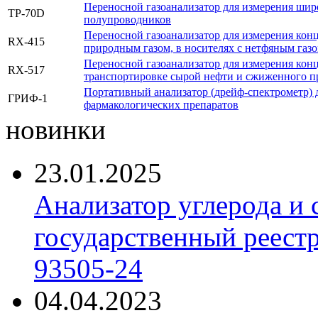
Переносной газоанализатор для измерения шир
TP-70D
полупроводников
Переносной газоанализатор для измерения кон
RX-415
природным газом, в носителях с нетфяным газо
Переносной газоанализатор для измерения кон
RX-517
транспортировке сырой нефти и сжиженного п
Портативный анализатор (дрейф-спектрометр) 
ГРИФ-1
фармакологических препаратов
новинки
23.01.2025
Анализатор углерода и
государственный реест
93505-24
04.04.2023