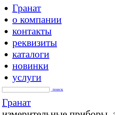
Гранат
о компании
контакты
реквизиты
каталоги
новинки
услуги
поиск
Гранат
измерительные приборы, а