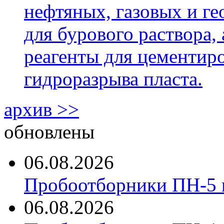
нефтяных, газовых и г
для бурового раствора,
реагенты для цементиро
гидроразрыва пласта.
архив >>
обновлены
06.08.2026
Пробоотборники ПН-5 
06.08.2026