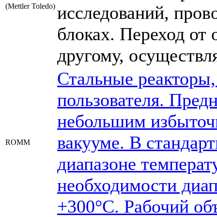
(Mettler Toledo)
исследований, пров
блоках. Переход от 
другому, осуществл
Стальные реакторы,
пользователя. Пред
небольшим избыточн
вакууме. В стандар
ROMM
диапазоне температу
необходимости диап
+300°С. Рабочий объ