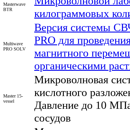
Микроволновой лабо
Masterwave
BTR
килограммовых кол
Версия системы СВ
PRO для проведения
Multiwave
PRO SOLV
магнитного перемеш
органическими рас
Микроволновая сист
кислотного разложен
Master 15-
vessel
Давление до 10 МПа,
сосудов