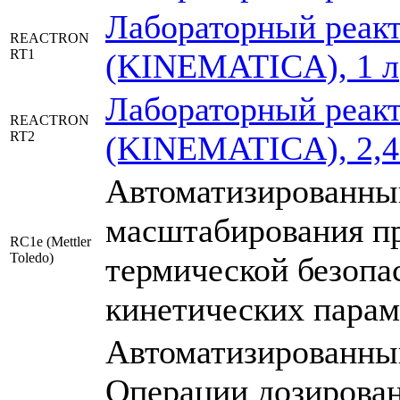
Лабораторный реакт
REACTRON
RT1
(KINEMATICA), 1 л
Лабораторный реакт
REACTRON
RT2
(KINEMATICA), 2,4
Автоматизированны
масштабирования пр
RC1e (Mettler
Toledo)
термической безопа
кинетических парам
Автоматизированный
Операции дозирован