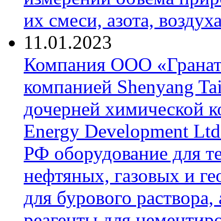
их смеси, азота, воздух
11.01.2023
Компания ООО «Гранат-
компанией Shenyang Tai
дочерней химической к
Energy Development Ltd
РФ оборудование для т
нефтяных, газовых и г
для бурового раствора,
реагенты для цементиро