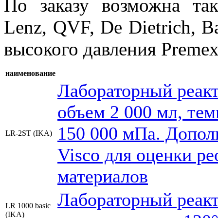
По заказу возможна та
Lenz, QVF, De Dietrich, Ba
высокого давления Premex,
наименование
Лабораторный реак
объем 2 000 мл, тем
150 000 мПа. Допол
LR-2ST (IKA)
Visco для оценки р
материалов
Лабораторный реакт
LR 1000 basic
(IKA)