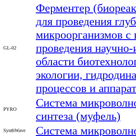
Ферментер (биореак
для проведения глу
микроорганизмов с 
проведения научно-
GL-02
области биотехноло
экологии, гидродин
процессов и аппара
Система микроволн
PYRO
синтеза (муфель)
Система микроволно
SynthWave