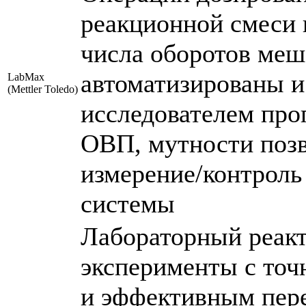
реакционной смеси 
числа оборотов ме
автоматизированы и
LabMax
(Mettler Toledo)
исследователем про
ОВП, мутности поз
измерение/контроль
системы
Лабораторный реакт
эксперименты с то
и эффективным пер