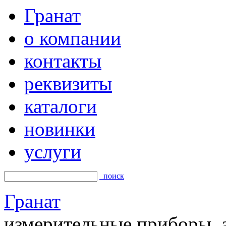
Гранат
о компании
контакты
реквизиты
каталоги
новинки
услуги
поиск
Гранат
измерительные приборы, а