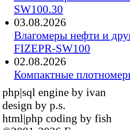
SW100.30
03.08.2026
Влагомеры нефти и дру
FIZEPR-SW100
02.08.2026
Компактные плотноме
php|sql engine by ivan
design by p.s.
html|php coding by fish