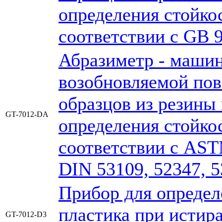
определения стойко
соответствии с GB 9
Абразиметр - машин
возобновляемой пов
образцов из резины 
GT-7012-DA
определения стойко
соответствии с AST
DIN 53109, 52347, 5
Прибор для определ
пластика при истир
GT-7012-D3