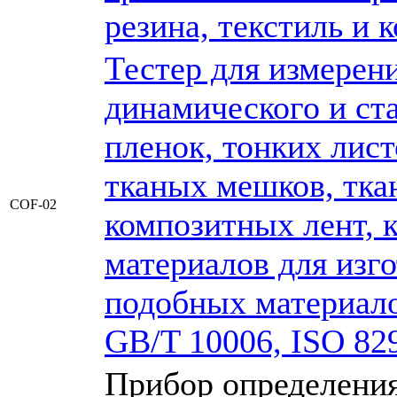
резина, текстиль и 
Тестер для измерен
динамического и ст
пленок, тонких лист
тканых мешков, тка
COF-02
композитных лент, к
материалов для изг
подобных материало
GB/T 10006, ISO 82
Прибор определения