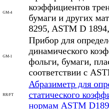
коэффициентов трен
GM-4
бумаги и других мат
8295, ASTM D 1894,
Прибор для определ
динамического коэф
GM-1
фольги, бумаги, пла
соответствии с AST
Абразиметр для опр
статического коэфф
RR/FT
нормам ASTM D1894