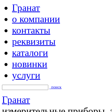
Гранат
о компании
контакты
реквизиты
каталоги
новинки
услуги
поиск
Гранат
измерительные приборы, а