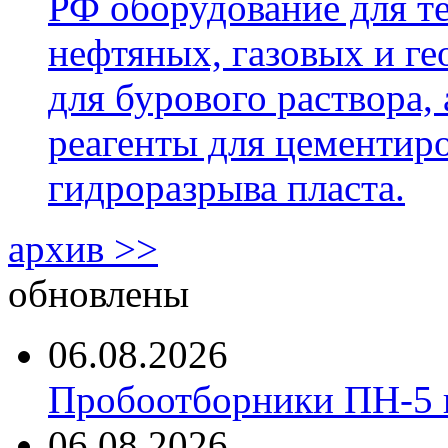
РФ оборудование для т
нефтяных, газовых и г
для бурового раствора,
реагенты для цементиро
гидроразрыва пласта.
архив >>
обновлены
06.08.2026
Пробоотборники ПН-5 
06.08.2026