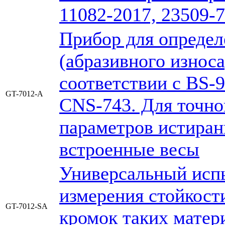
11082-2017, 23509-7
Прибор для определ
(абразивного износ
соответствии с ВS-9
GT-7012-A
CNS-743. Для точно
параметров истиран
встроенные весы
Универсальный исп
измерения стойкост
GT-7012-SA
кромок таких матери