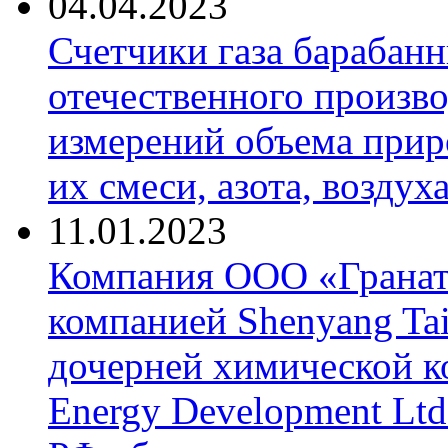
04.04.2023
Счетчики газа барабан
отечественного произво
измерений объема приро
их смеси, азота, воздух
11.01.2023
Компания ООО «Гранат-
компанией Shenyang Tai
дочерней химической к
Energy Development Ltd