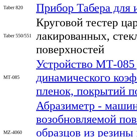
Прибор Табера для 
Taber 820
Круговой тестер ца
лакированных, стек
Taber 550/551
поверхностей
Устройство МТ-085 
динамического коэф
МТ-085
пленок, покрытий п
Абразиметр - машин
возобновляемой пов
образцов из резины 
MZ-4060