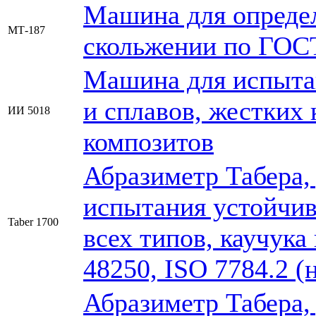
Машина для определ
МТ-187
скольжении по ГОСТ
Машина для испытан
и сплавов, жестких
ИИ 5018
композитов
Абразиметр Табера,
испытания устойчив
Taber 1700
всех типов, каучука
48250, ISO 7784.2 (
Абразиметр Табера,