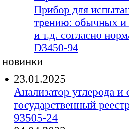
Прибор для испытан
трению: обычных и в
и т.д. согласно но
D3450-94
новинки
23.01.2025
Анализатор углерода и
государственный реест
93505-24