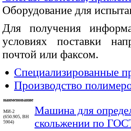
Оборудование для испыта
Для получения информ
условиях поставки нап
почтой или факсом.
Специализированные пр
Производство полимеро
наименование
Машина для определ
МИ-2
(650.905, ВН
скольжении по ГОС
5904)