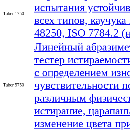
испытания устойчив
Taber 1750
всех типов, каучука
48250, ISO 7784.2 (
Линейный абразиме
тестер истираемост
с определением изн
чувствительности п
Taber 5750
различным физичес
истирание, царапань
изменение цвета при