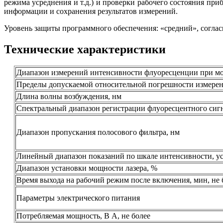
режима усреднения и т.д.) и проверки рабочего состояния при
информации и сохранения результатов измерений.
Уровень защиты программного обеспечения: «средний», согласн
Технические характеристики
Диапазон измерений интенсивности флуоресценции при мо
Пределы допускаемой относительной погрешности измере
Длина волны возбуждения, нм
Спектральный диапазон регистрации флуоресцентного сигн
Диапазон пропускания полосового фильтра, нм
Линейный диапазон показаний по шкале интенсивности, усл
Диапазон установки мощности лазера, %
Время выхода на рабочий режим после включения, мин, не 
Параметры электрического питания
Потребляемая мощность, В А, не более