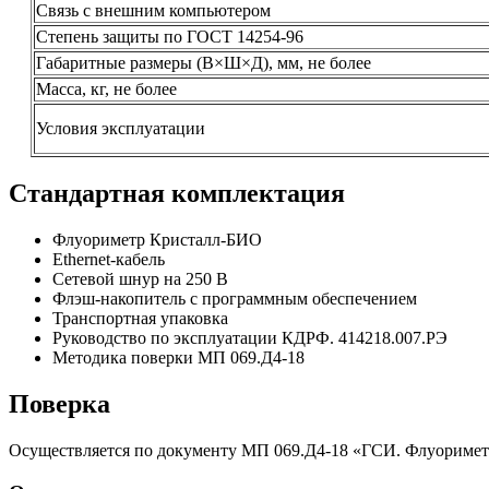
Связь с внешним компьютером
Степень защиты по ГОСТ 14254-96
Габаритные размеры (В×Ш×Д), мм, не более
Масса, кг, не более
Условия эксплуатации
Стандартная комплектация
Флуориметр Кристалл-БИО
Ethernet-кабель
Сетевой шнур на 250 В
Флэш-накопитель с программным обеспечением
Транспортная упаковка
Руководство по эксплуатации КДРФ. 414218.007.РЭ
Методика поверки МП 069.Д4-18
Поверка
Осуществляется по документу МП 069.Д4-18 «ГСИ. Флуориме