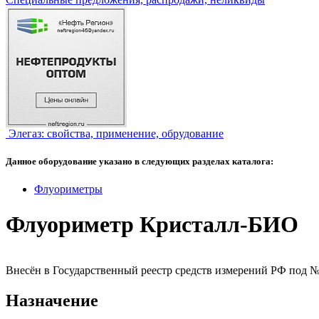
Элегаз: свойства, применение, обрудование
Данное оборудование указано в следующих разделах каталога:
Флуориметры
Флуориметр Кристалл-БИО
Внесён в Государственный реестр средств измерений РФ под №
Назначение