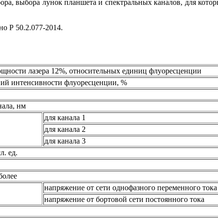
бора, выбора лунок планшета и спектральных каналов, для кото
о Р 50.2.077-2014.
щности лазера 12%, относительных единиц флуоресценции
ний интенсивности флуоресценции, %
ала, нм
для канала 1
для канала 2
для канала 3
. ед.
более
напряжение от сети однофазного переменного тока
напряжение от бортовой сети постоянного тока