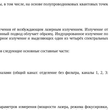
 в том числе, на основе полупроводниковых квантовых точек
учения её возбуждающим лазерным излучением. Излучение от
конный подвод облучает образец. Индуцированное излучение по
зерное излучение и выделяющих один из четырёх спектральных
я следующие основные составные части:
лами (общий канал: отделение без фильтра, каналы 1, 2, 3:
араметров измерения (мощности лазера, режима фокусировки,