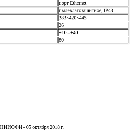
порт Ethernet
пылевлагозащитное, IP43
383×420×445
26
+10...+40
80
ВНИИОФИ» 05 октября 2018 г.