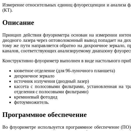
Измерение относительных единиц флуоресценции и анализа ф
(КТ).
Описание
Принцип действия флуориметра основан на измерении интен
диодного лазера через оптоволоконный вывод попадает на дих
тому же пути направляется обратно на дихроичное зеркало, 
каналов, соответствующих анализируемому диапазону флуоресц
Конструктивно флуориметр выполнен в виде настольного приб
кюветное отделение (для 96-луночного планшета)
дихроичное зеркало
источник излучения (диодный лазер)
кассета с полосовыми фильтрами, установленная на тр
отделения с полосовыми фильтрами)
кремниевый фотодид
фотоумножитель.
Программное обеспечение
Во флуориметре используется программное обеспечение (ПО)