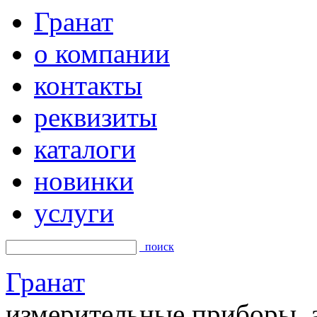
Гранат
о компании
контакты
реквизиты
каталоги
новинки
услуги
поиск
Гранат
измерительные приборы, а