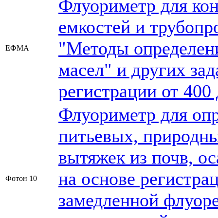
Флуориметр для кон
емкостей и трубопр
"Методы определен
ЕФМА
масел" и других зад
регистрации от 400 
Флуориметр для опр
питьевых, природны
вытяжек из почв, ос
на основе регистра
Фотон 10
замедленной флуор