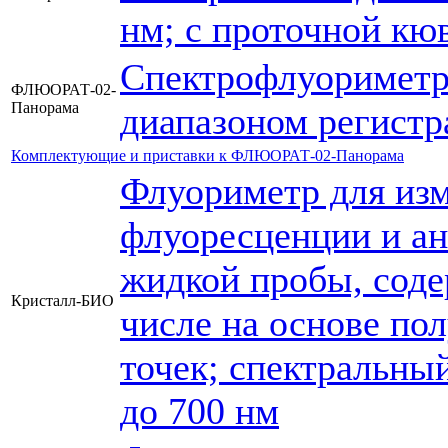
нм; с проточной кю
Спектрофлуориметр
ФЛЮОРАТ-02-
Панорама
диапазоном регистр
Комплектующие и приставки к ФЛЮОРАТ-02-Панорама
Флуориметр для из
флуоресценции и ан
жидкой пробы, сод
Кристалл-БИО
числе на основе по
точек; спектральны
до 700 нм