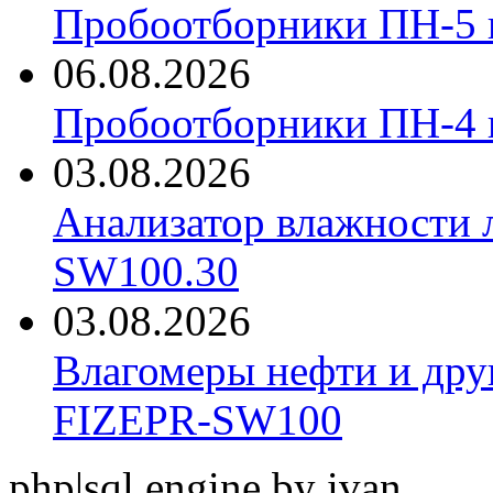
Пробоотборники ПН-5 
06.08.2026
Пробоотборники ПН-4
03.08.2026
Анализатор влажности 
SW100.30
03.08.2026
Влагомеры нефти и дру
FIZEPR-SW100
php|sql engine by ivan