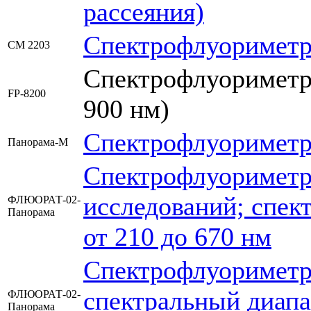
рассеяния)
Спектрофлуориметр
CM 2203
Спектрофлуориметр
FP-8200
900 нм)
Спектрофлуориметр
Панорама-М
Спектрофлуориметр 
исследований; спек
ФЛЮОРАТ-02-
Панорама
от 210 до 670 нм
Спектрофлуориметр
спектральный диапа
ФЛЮОРАТ-02-
Панорама