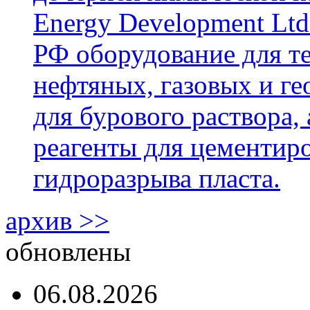
Energy Development Ltd
РФ оборудование для т
нефтяных, газовых и г
для бурового раствора,
реагенты для цементиро
гидроразрыва пласта.
архив >>
обновлены
06.08.2026