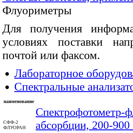
Флуориметры
Для получения информ
условиях поставки нап
почтой или факсом.
Лабораторное оборудов
Спектральные анализат
наименование
Спектрофотометр-ф
абсорбции, 200-900
СФФ-2
ФЛУОРАН