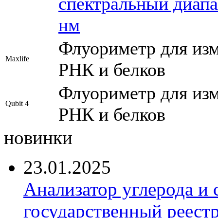
спектральный диапа
нм
Флуориметр для из
Maxlife
РНК и белков
Флуориметр для из
Qubit 4
РНК и белков
новинки
23.01.2025
Анализатор углерода и
государственный реест