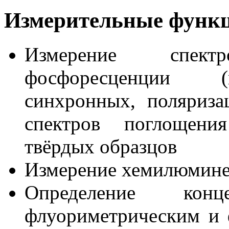
Измерительные функ
Измерение спек
фосфоресценции (в
синхронных, поляриза
спектров поглощени
твёрдых образцов
Измерение хемилюмин
Определение кон
флуориметрическим и 