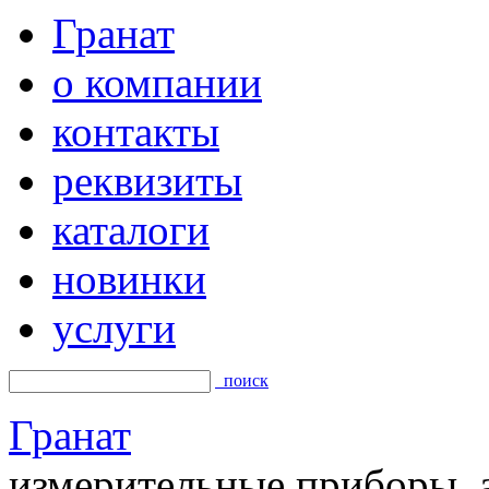
Гранат
о компании
контакты
реквизиты
каталоги
новинки
услуги
поиск
Гранат
измерительные приборы, а