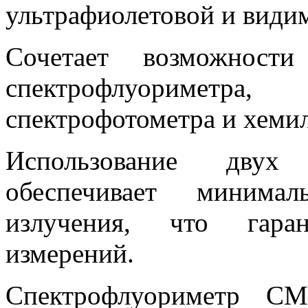
ультрафиолетовой и видим
Сочетает возможност
спектрофлуориметра
спектрофотометра и хеми
Использование двух
обеспечивает минима
излучения, что гара
измерений.
Спектрофлуориметр СМ