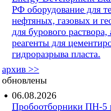
РФ оборудование для т
нефтяных, газовых и г
для бурового раствора,
реагенты для цементиро
гидроразрыва пласта.
архив >>
обновлены
06.08.2026
Пробоотборники ПН-5 