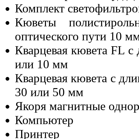
Комплект светофильтр
Кюветы полистироль
оптического пути 10 м
Кварцевая кювета FL с 
или 10 мм
Кварцевая кювета с дли
30 или 50 мм
Якоря магнитные одно
Компьютер
Принтер