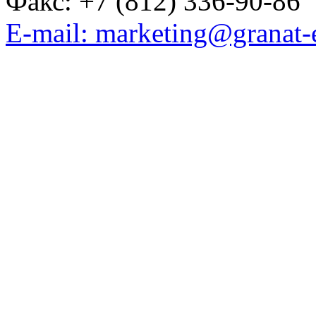
Факс: +7 (812) 336-90-86
E-mail: marketing@granat-