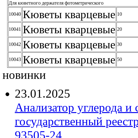
Для кюветного держателя фотометрического
Кюветы кварцевые
10040
10
Кюветы кварцевые
10041
20
Кюветы кварцевые
10042
30
Кюветы кварцевые
10043
50
новинки
23.01.2025
Анализатор углерода и
государственный реест
93505-24