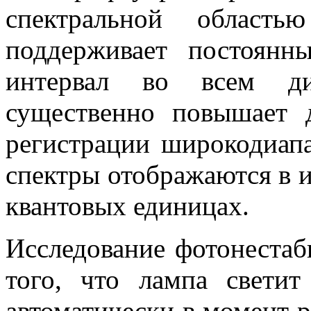
спектральной область
поддерживает постоянн
интервал во всем диа
существенно повышает 
регистрации широкодиап
спектры отображаются в 
квантовых единицах.
Исследование фотонестаб
того, что лампа светит
автоматически в момент р