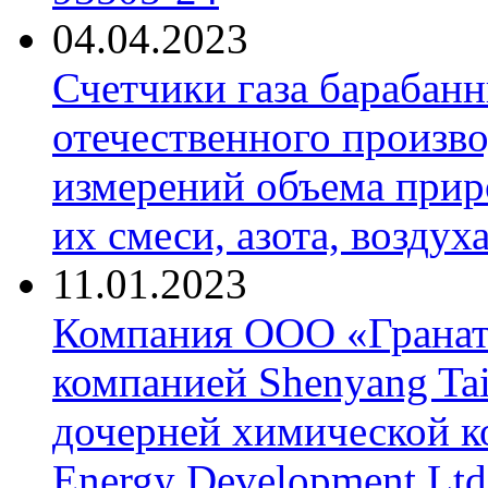
04.04.2023
Счетчики газа барабан
отечественного произво
измерений объема приро
их смеси, азота, воздух
11.01.2023
Компания ООО «Гранат-
компанией Shenyang Tai
дочерней химической к
Energy Development Ltd