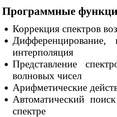
Программные функц
Коррекция спектров во
Дифференцирование, и
интерполяция
Представление спект
волновых чисел
Арифметические дейст
Автоматический поис
спектре