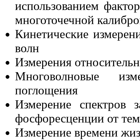
использованием фактор
многоточечной калибро
Кинетические измерени
волн
Измерения относительн
Многоволновые из
поглощения
Измерение спектров 
фосфоресценции от те
Измерение времени жи