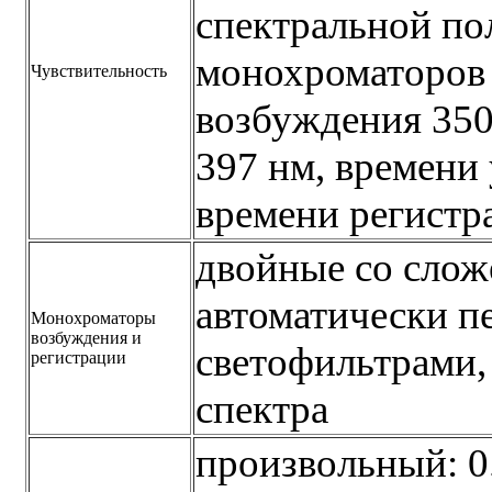
спектральной по
монохроматоров 
Чувствительность
возбуждения 350
397 нм, времени 
времени регистр
двойные со слож
автоматически п
Монохроматоры
возбуждения и
светофильтрами
регистрации
спектра
произвольный: 0.