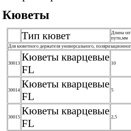
Кюветы
Тип кювет
Длина оп
пути,мм
Для кюветного держателя универсального, поляризационног
Кюветы кварцевые
30013
10
FL
Кюветы кварцевые
30014
5
FL
Кюветы кварцевые
30015
2,5
FL