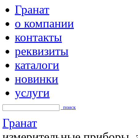
Гранат
о компании
контакты
реквизиты
каталоги
новинки
услуги
поиск
Гранат
измерительные приборы, а