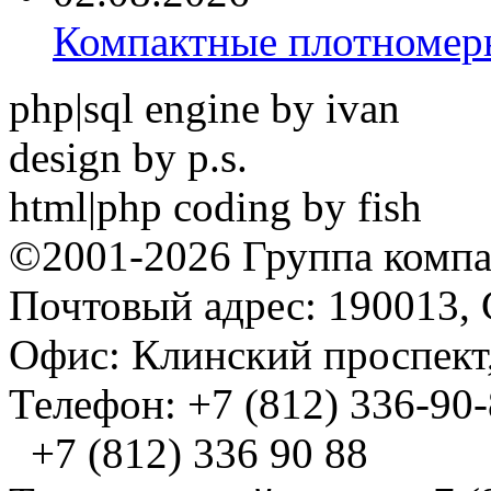
Компактные плотноме
php|sql engine by ivan
design by p.s.
html|php coding by fish
©2001-2026 Группа комп
Почтовый адрес: 190013, 
Офис: Клинский проспект,
Телефон: +7 (812) 336-90
+7 (812) 336 90 88