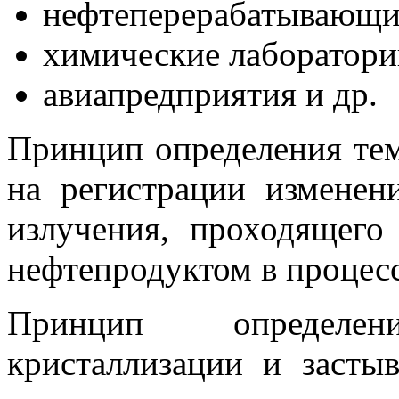
нефтеперерабатывающи
химические лаборатори
авиапредприятия и др.
Принцип определения те
на регистрации изменен
излучения, проходящего
нефтепродуктом в процесс
Принцип определе
кристаллизации и засты