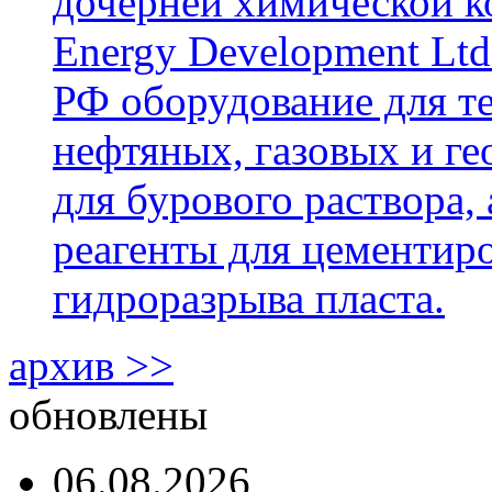
дочерней химической к
Energy Development Ltd
РФ оборудование для т
нефтяных, газовых и г
для бурового раствора,
реагенты для цементиро
гидроразрыва пласта.
архив >>
обновлены
06.08.2026