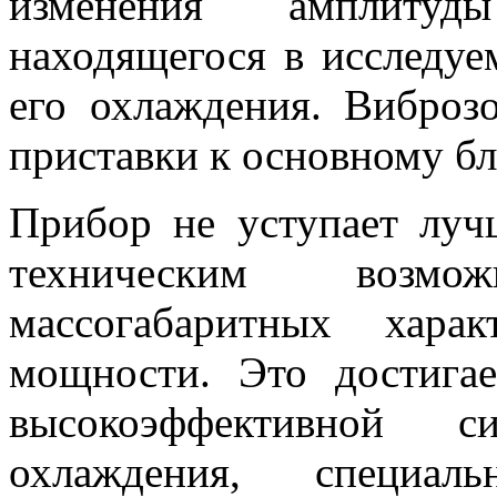
изменения амплитуд
находящегося в исследуе
его охлаждения. Виброз
приставки к основному бл
Прибор не уступает лу
техническим возм
массогабаритных хара
мощности. Это достига
высокоэффективной си
охлаждения, специаль