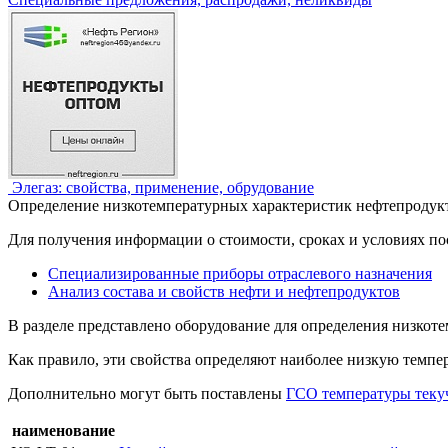
Элегаз: свойства, применение, обрудование
Определение низкотемпературных характеристик нефтепродук
Для получения информации о стоимости, сроках и условиях по
Специализированные приборы отраслевого назначения
Анализ состава и свойств нефти и нефтепродуктов
В разделе представлено оборудование для определения низкот
Как правило, эти свойства определяют наиболее низкую темпе
Дополнительно могут быть поставлены
ГСО температуры текуч
наименование