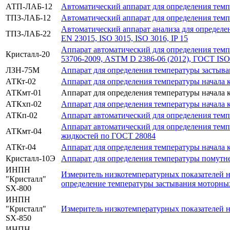
АТП-ЛАБ-12
Автоматический аппарат для определения тем
ТПЗ-ЛАБ-12
Автоматический аппарат для определения те
Автоматический аппарат анализа для определ
ТПЗ-ЛАБ-22
EN 23015, ISO 3015, ISO 3016, IP 15
Аппарат автоматический для определения темп
Кристалл-20
53706-2009, ASTM D 2386-06 (2012), ГОСТ ISO
ЛЗН-75М
Аппарат для определения температуры застыва
АТКт-02
Аппарат для определения температуры начала 
АТКмт-01
Аппарат для определения температуры начала
АТКхп-02
Аппарат для определения температуры начала 
АТКп-02
Аппарат автоматический для определения темп
Аппарат автоматический для определения тем
АТКмт-04
жидкостей по ГОСТ 28084
АТКт-04
Аппарат для определения температуры начала 
Кристалл-10Э
Аппарат для определения температуры помутн
ИНПН
Измеритель низкотемпературных показателей н
"Кристалл"
определение температуры застывания моторных
SX-800
ИНПН
"Кристалл"
Измеритель низкотемпературных показателей не
SX-850
ИНПН