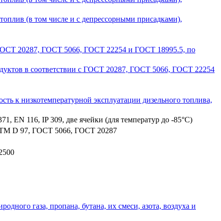
топлив (в том числе и с депрессорными присадками),
с ГОСТ 20287, ГОСТ 5066, ГОСТ 22254 и ГОСТ 18995.5, по
родуктов в соответствии с ГОСТ 20287, ГОСТ 5066, ГОСТ 22254
ость к низкотемпературной эксплуатации дизельного топлива,
 EN 116, IP 309, две ячейки (для температур до -85°C)
STM D 97, ГОСТ 5066, ГОСТ 20287
2500
дного газа, пропана, бутана, их смеси, азота, воздуха и