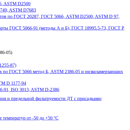
15, ASTM D2500
6749, ASTM D7683
уктов по ГОСТ 20287, ГОСТ 5066, ASTM D2500, ASTM D 97,
арты ГОСТ 5066-91 (методы А и Б), ГОСТ 18995.5-73, ГОСТ Р
86-05)
1255-87)
ив по ГОСТ 5066 метод Б, ASTM 2386-05 и низкозамерзающих
TM D 1177-94
6-91, ISO 3013, ASTM D-2386
ния и предельной фильтруемости ДТ с присадками;
 температур от -50 до +50 °С