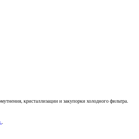
омутнения, кристаллизации и закупорки холодного фильтра.
.
.