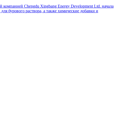
й компанией Chengdu Xingbang Energy Development Ltd. начала
для бурового раствора, а также химические добавки и