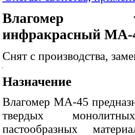
Влагомер терм
инфракрасный MA-
Снят с производства, зам
Назначение
Влагомер МА-45 предназн
твердых монолитны
пастообразных матери