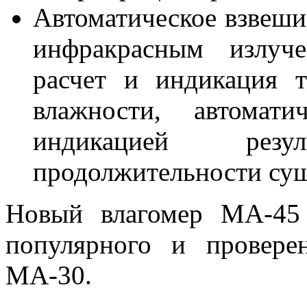
Автоматическое взвеши
инфракрасным излуче
расчет и индикация 
влажности, автомат
индикацией рез
продолжительности су
Новый влагомер МА-45
популярного и провере
МА-30.