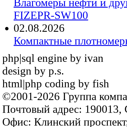
Влагомеры нефти и дру
FIZEPR-SW100
02.08.2026
Компактные плотноме
php|sql engine by ivan
design by p.s.
html|php coding by fish
©2001-2026 Группа комп
Почтовый адрес: 190013, 
Офис: Клинский проспект,