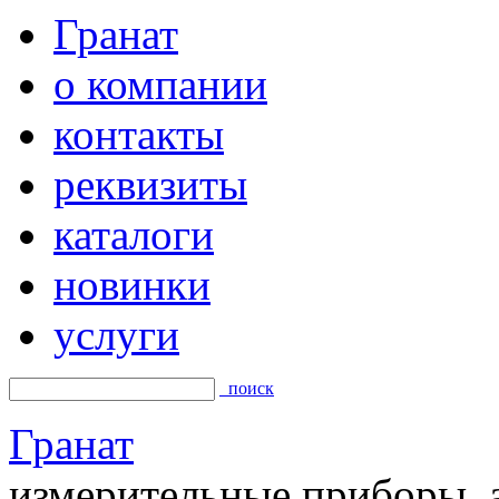
Гранат
о компании
контакты
реквизиты
каталоги
новинки
услуги
поиск
Гранат
измерительные приборы, а