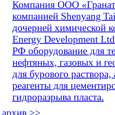
Компания ООО «Гранат-
компанией Shenyang Tai
дочерней химической к
Energy Development Ltd
РФ оборудование для т
нефтяных, газовых и г
для бурового раствора,
реагенты для цементиро
гидроразрыва пласта.
архив >>