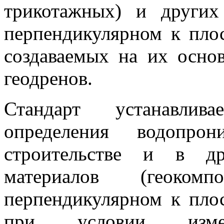
трикотажных) и других
перпендикулярном к плос
создаваемых на их основ
геодренов.
Стандарт устанавлив
определения водопро
строительстве и в др
материалов (геокомп
перпендикулярном к плос
при условии измен