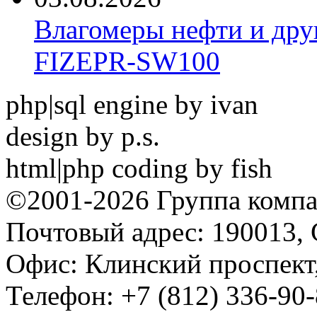
Влагомеры нефти и дру
FIZEPR-SW100
php|sql engine by ivan
design by p.s.
html|php coding by fish
©2001-2026 Группа комп
Почтовый адрес: 190013, 
Офис: Клинский проспект,
Телефон: +7 (812) 336-90