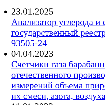
23.01.2025
Анализатор углерода и
государственный реест
93505-24
04.04.2023
Счетчики газа барабан
отечественного произво
измерений объема приро
их смеси, азота, воздух