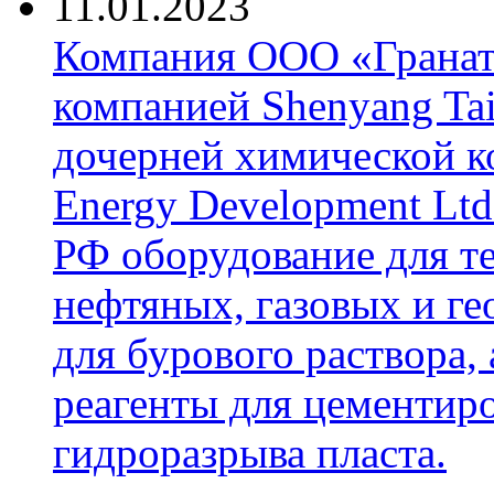
11.01.2023
Компания ООО «Гранат-
компанией Shenyang Tai
дочерней химической к
Energy Development Ltd
РФ оборудование для т
нефтяных, газовых и г
для бурового раствора,
реагенты для цементиро
гидроразрыва пласта.