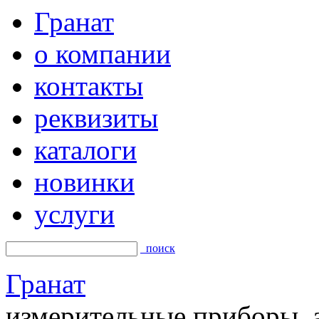
Гранат
о компании
контакты
реквизиты
каталоги
новинки
услуги
поиск
Гранат
измерительные приборы, а