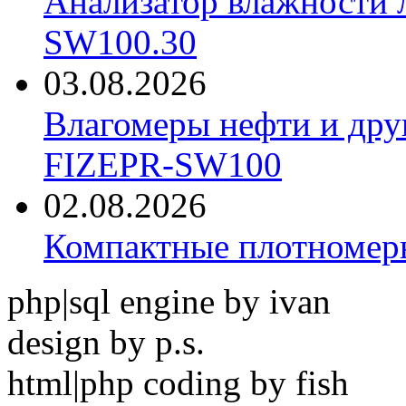
Анализатор влажности 
SW100.30
03.08.2026
Влагомеры нефти и дру
FIZEPR-SW100
02.08.2026
Компактные плотноме
php|sql engine by ivan
design by p.s.
html|php coding by fish