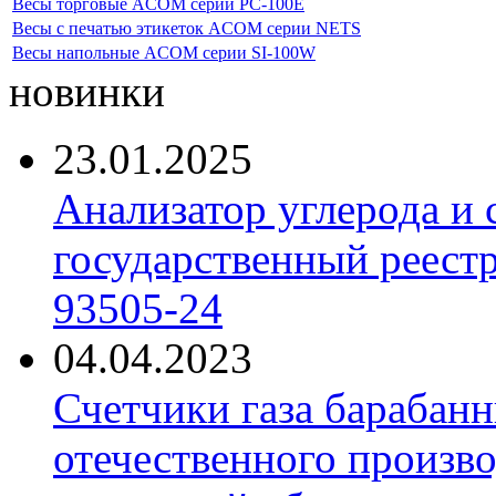
Весы торговые ACOM серии PC-100E
Весы с печатью этикеток ACOM серии NETS
Весы напольные ACOM серии SI-100W
новинки
23.01.2025
Анализатор углерода и
государственный реест
93505-24
04.04.2023
Счетчики газа барабан
отечественного произво