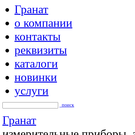
Гранат
о компании
контакты
реквизиты
каталоги
новинки
услуги
поиск
Гранат
измерительные приборы, а