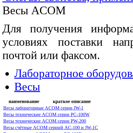
Весы ACOM
Для получения информ
условиях поставки нап
почтой или факсом.
Лабораторное оборудов
Весы
наименование
краткое описание
Весы лабораторные ACOM серии JW-1
Весы технические ACOM серии PC-100W
Весы технические ACOM серии PW-200
Весы счётные ACOM сериий AC-100 и JW-1C