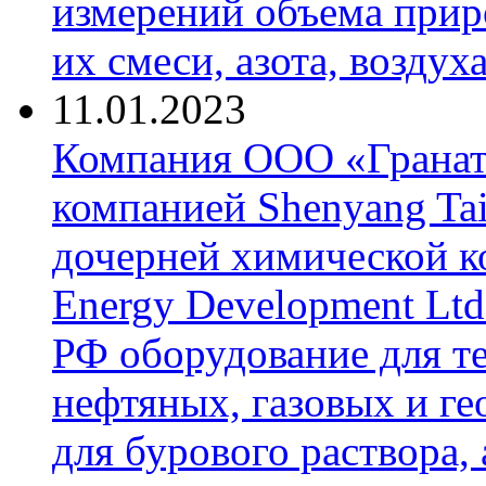
измерений объема приро
их смеси, азота, воздух
11.01.2023
Компания ООО «Гранат-
компанией Shenyang Tai
дочерней химической к
Energy Development Ltd
РФ оборудование для т
нефтяных, газовых и г
для бурового раствора,